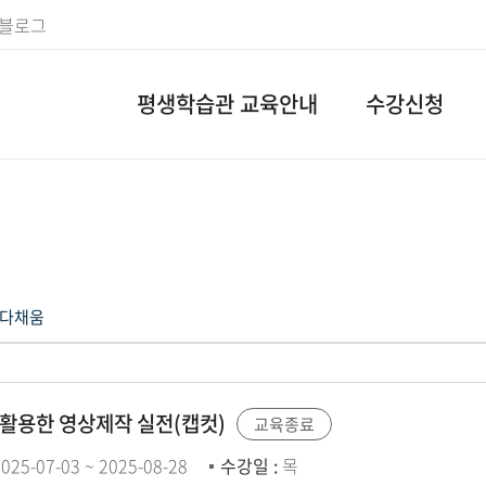
 블로그
평생학습관 교육안내
수강신청
다채움
활용한 영상제작 실전(캡컷)
교육종료
025-07-03 ~ 2025-08-28
수강일 :
목