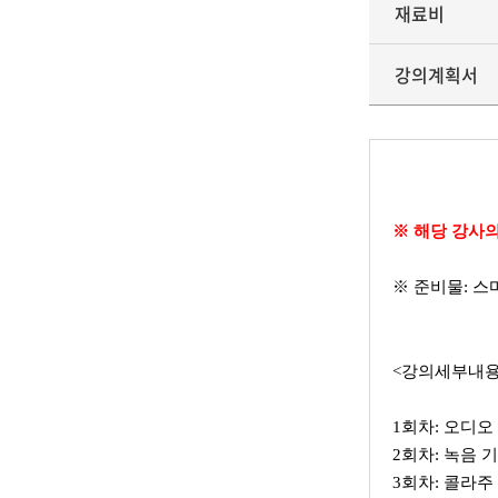
재료비
강의계획서
※
해당 강사의
※
준비물
:
스
<강의세부내용
1회차:
오디오
2회차:
녹음 기
3회차:
콜라주 