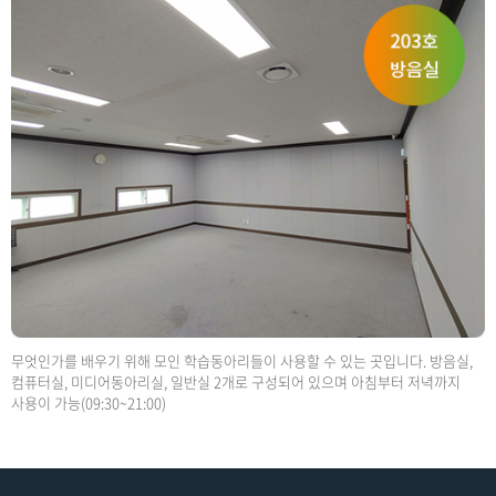
무엇인가를 배우기 위해 모인 학습동아리들이 사용할 수 있는 곳입니다. 방음실,
컴퓨터실, 미디어동아리실, 일반실 2개로 구성되어 있으며 아침부터 저녁까지
사용이 가능(09:30~21:00)