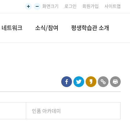
화면크기
로그인
회원가입
사이트맵
네트워크
소식/참여
평생학습관 소개
인품 아카데미