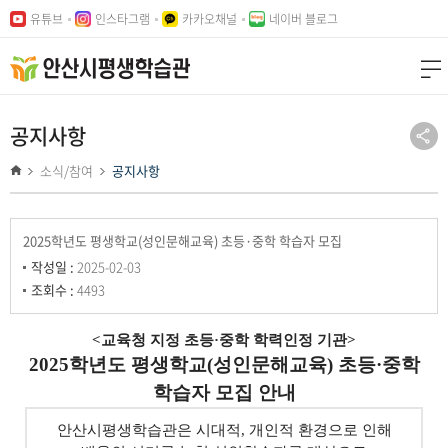
본문
주메뉴
유튜브
인스타그램
카카오채널
네이버 블로그
바로가기
바로가기
공지사항
소식/참여
공지사항
2025학년도 평생학교(성인문해교육) 초등·중학 학습자 모집
작성일 :
2025-02-03
조회수 :
4493
<교육청 지정 초등·중학 학력인정 기관>
2025학년도 평생학교(성인문해교육) 초등·중학
학습자 모집 안내
안산시평생학습관은 시대적, 개인적 환경으로 인해