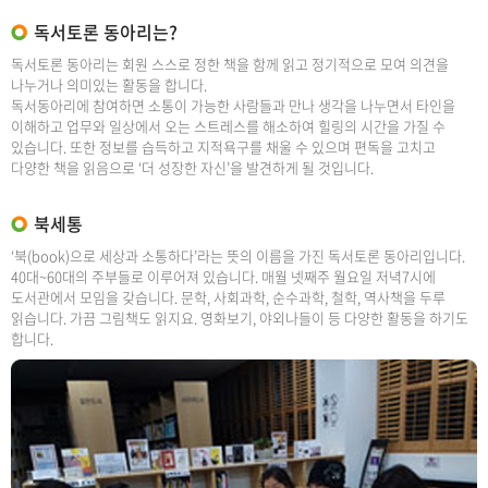
독서토론 동아리는?
독서토론 동아리는 회원 스스로 정한 책을 함께 읽고 정기적으로 모여 의견을
나누거나 의미있는 활동을 합니다.
독서동아리에 참여하면 소통이 가능한 사람들과 만나 생각을 나누면서 타인을
이해하고 업무와 일상에서 오는 스트레스를 해소하여 힐링의 시간을 가질 수
있습니다. 또한 정보를 습득하고 지적욕구를 채울 수 있으며 편독을 고치고
다양한 책을 읽음으로 ‘더 성장한 자신’을 발견하게 될 것입니다.
북세통
‘북(book)으로 세상과 소통하다’라는 뜻의 이름을 가진 독서토론 동아리입니다.
40대~60대의 주부들로 이루어져 있습니다. 매월 넷째주 월요일 저녁7시에
도서관에서 모임을 갖습니다. 문학, 사회과학, 순수과학, 철학, 역사책을 두루
읽습니다. 가끔 그림책도 읽지요. 영화보기, 야외나들이 등 다양한 활동을 하기도
합니다.