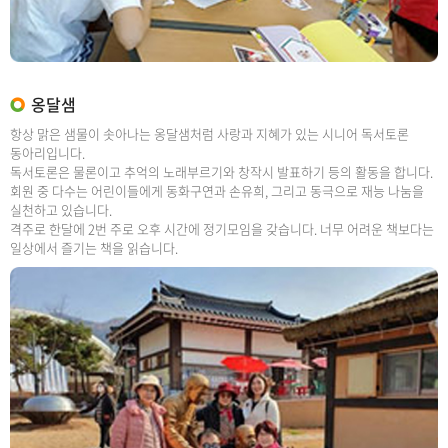
옹달샘
항상 맑은 샘물이 솟아나는 옹달샘처럼 사랑과 지혜가 있는 시니어 독서토론
동아리입니다.
독서토론은 물론이고 추억의 노래부르기와 창작시 발표하기 등의 활동을 합니다.
회원 중 다수는 어린이들에게 동화구연과 손유희, 그리고 동극으로 재능 나눔을
실천하고 있습니다.
격주로 한달에 2번 주로 오후 시간에 정기모임을 갖습니다. 너무 어려운 책보다는
일상에서 즐기는 책을 읽습니다.